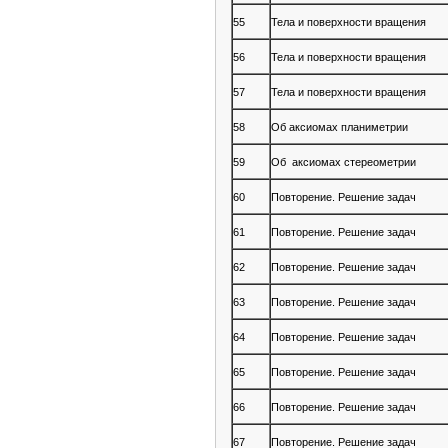
55
Тела и поверхности вращения
56
Тела и поверхности вращения
57
Тела и поверхности вращения
58
Об аксиомах планиметрии
59
Об аксиомах стереометрии
60
Повторение. Решение задач
61
Повторение. Решение задач
62
Повторение. Решение задач
63
Повторение. Решение задач
64
Повторение. Решение задач
65
Повторение. Решение задач
66
Повторение. Решение задач
67
Повторение. Решение задач