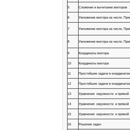
5
Сложение и вычитание векторов
6
Умножение вектора на число. При
7
Умножение вектора на число. При
8
Умножение вектора на число. При
9
Координаты вектора
10
Координаты вектора
11
Простейшие задачи в координата
12
Простейшие задачи в координата
13
Уравнения окружности и прямой
14
Уравнения окружности и прямой
15
Уравнения окружности и прямой
16
Решение задач