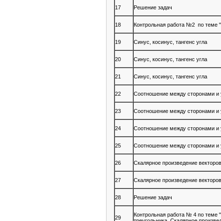
17
Решение задач
18
Контрольная работа №2 по теме 
19
Синус, косинус, тангенс угла
20
Синус, косинус, тангенс угла
21
Синус, косинус, тангенс угла
22
Соотношение между сторонами и 
23
Соотношение между сторонами и 
24
Соотношение между сторонами и 
25
Соотношение между сторонами и 
26
Скалярное произведение векторо
27
Скалярное произведение векторо
28
Решение задач
Контрольная работа № 4 по теме
29
треугольника. Скалярное произве