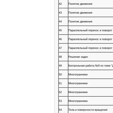
42
Понятие движения
43
Понятие движения
44
Понятие движения
45
Параллельный перенос и поворот
46
Параллельный перенос и поворот
47
Параллельный перенос и поворот
48
Решение задач
49
Контрольная работа №9 по теме "
50
Многогранники
51
Многогранники
52
Многогранники
53
Многогранники
54
Тела и поверхности вращения