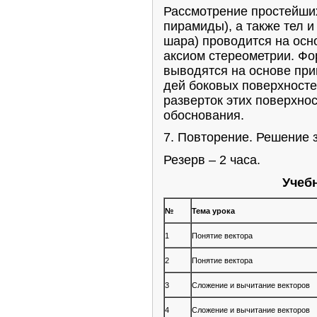
Рассмотрение простейших
пирамиды), а также тел 
шара) проводится на осн
аксиом стереометрии. Ф
выводятся на основе пр
дей боковых поверхносте
разверток этих поверхно
обоснования.
7. Повторение. Решение з
Резерв – 2 часа.
Учеб
№
Тема урока
1
Понятие вектора
2
Понятие вектора
3
Сложение и вычитание векторов
4
Сложение и вычитание векторов