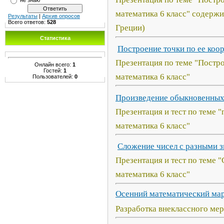
математика 6 класс" содерж
Результаты
|
Архив опросов
Всего ответов:
528
Греции)
Статистика
Построение точки по ее коор
Презентация по теме "Постро
Онлайн всего:
1
Гостей:
1
математика 6 класс"
Пользователей:
0
Произведение обыкновенных 
Презентация и тест по теме 
математика 6 класс"
Сложение чисел с разными з
Презентация и тест по теме 
математика 6 класс"
Осенний математический мар
Разработка внеклассного ме