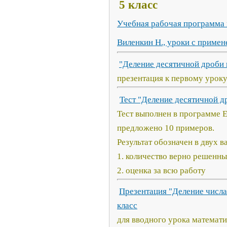
5 класс
Учебная рабочая программа 
Виленкин Н., уроки с приме
"Деление десятичной дроби 
презентация к первому уроку 
Тест "Деление десятичной дро
Тест выполнен в программе E
предложено 10 примеров.
Результат обозначен в двух в
1. количество верно решенн
2. оценка за всю работу
Презентация "Деление числа
класс
для вводного урока математик