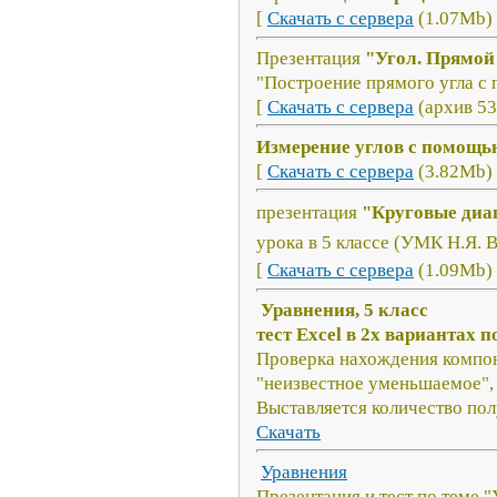
[
Скачать с сервера
(1.07Mb) 
Презентация
"Угол. Прямой
"Построение прямого угла с
[
Скачать с сервера
(архив 53
Измерение углов с помощь
[
Скачать с сервера
(3.82Mb) 
презентация
"Круговые ди
урока в 5 классе (УМК Н.Я. 
[
Скачать с сервера
(1.09Mb) 
Уравнения, 5 класс
тест Excel в 2х вариантах 
Проверка нахождения компон
"неизвестное уменьшаемое",
Выставляется количество пол
Скачать
Уравнения
Презентация и тест по теме "