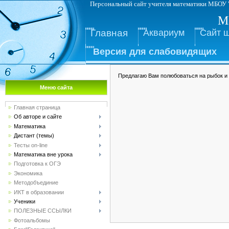
Персональный сайт учителя математ
М
Главная
Аквариум
Сайт 
Версия для слабовидящих
Предлагаю Вам полюбоваться на рыбок и 
Меню сайта
Главная страница
Об авторе и сайте
Математика
Дистант (темы)
Тесты on-line
Математика вне урока
Подготовка к ОГЭ
Экономика
Методобъединие
ИКТ в образовании
Ученики
ПОЛЕЗНЫЕ ССЫЛКИ
Фотоальбомы