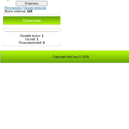
Результаты
|
Архив опросов
Всего ответов:
528
Статистика
Онлайн всего:
1
Гостей:
1
Пользователей:
0
Copyright MyCorp © 2026