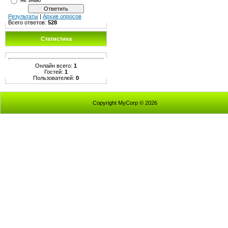
Результаты
|
Архив опросов
Всего ответов:
528
Статистика
Онлайн всего:
1
Гостей:
1
Пользователей:
0
Copyright MyCorp © 2026