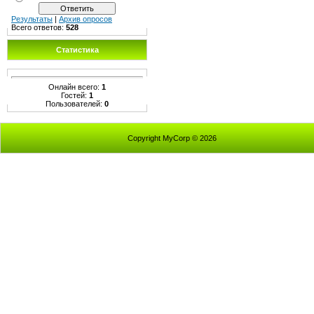
Результаты
|
Архив опросов
Всего ответов:
528
Статистика
Онлайн всего:
1
Гостей:
1
Пользователей:
0
Copyright MyCorp © 2026