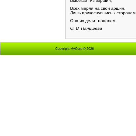
Выбегает из вершин,
Всех меряя на свой аршин.
Лишь прикоснувшись к сторонам
Она их делит пополам.
О. В. Панишева
Copyright MyCorp © 2026