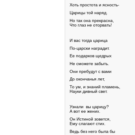
Хоть простота и ясность-
Царицы той наряд.
Но так она прекрасна,
Что глаз не оторвать!
И вас тогда царица
По-царски наградит.
Ее подарков щедрых
Не сможете забыть.
Они пребудут с вами
До окончанья лет,
То ум, и знаний пламень,
Науки дивный свет.
Узнали вы царицу?
А вот ее жених.
Он Истиной зовется,
Ему слагают стих.
Ведь без него была бы