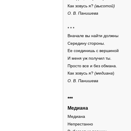
Как зовусь я?
(высотой)
О. В. Панишева
* * *
Вначале вы найти должны
Середину стороны.
Ее соединишь с вершиной
И меня уж получил ты.
Просто все и без обмана.
Как зовусь я?
(медиана
)
О. В. Панишева
***
Медиана
Медиана
Непрестанно