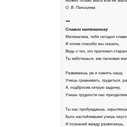
Можно только знать или не знать
О. В. Панишева
***
Славим математику
Математика, тебя сегодня слави
И хотим спасибо мы сказать,
Ведь о тех, кто приложил старан
Ты заботишься, как ласковая мат
Развиваешь ум и память нашу,
Учишь сравнивать, трудиться, ра
А, подбросив хитрую задачку,
Учишь трудности нас преодолев
Ты нас пробуждаешь, окрыляеш
Быть настойчивыми учишь неуст
И познаний жажду разжигаешь,