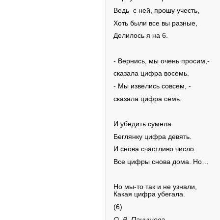
Ведь с ней, прошу учесть,
Хоть были все вы разные,
Делилось я на 6.
- Вернись, мы очень просим,-
сказала цифра восемь.
- Мы извелись совсем, -
сказала цифра семь.
И убедить сумела
Беглянку цифра девять.
И снова счастливо число.
Все цифры снова дома. Но…
Но мы-то так и не узнали,
Какая цифра убегала.
(6)
О. В. Панишева