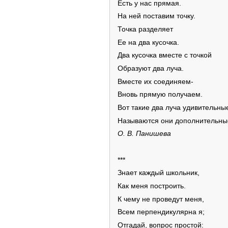
Есть у нас прямая.
На ней поставим точку.
Точка разделяет
Ее на два кусочка.
Два кусочка вместе с точкой
Образуют два луча.
Вместе их соединяем-
Вновь прямую получаем.
Вот такие два луча удивительны
Называются они дополнительны
О. В. Панишева
***
Знает каждый школьник,
Как меня построить.
К чему не проведут меня,
Всем перпендикулярна я;
Отгадай, вопрос простой: