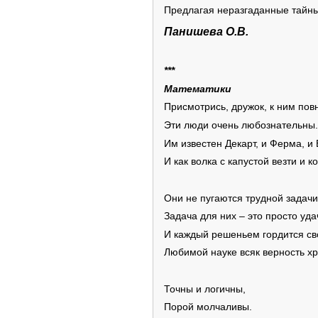
Предлагая неразгаданные тайны
Панишева О.В.
***
Математики
Присмотрись, дружок, к ним пов
Эти люди очень любознательны.
Им известен Декарт, и Ферма, и 
И как волка с капустой везти и ко
Они не пугаются трудной задачи
Задача для них – это просто уда
И каждый решеньем гордится св
Любимой науке всяк верность хр
Точны и логичны,
Порой молчаливы.