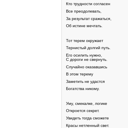
Кто трудности согласен
Все преодолевать,
За результат сражаться,
Об истине мечтать.
Тот терем окружает
Тернистый долгий путь.
Его осилить нужно,
С дороги не свернуть.
Случайно оказавшись
В этом терему
Заметить не удастся
Богатства никому.
Уму, смекалке, логике
Откроется секрет.
Увидеть тогда сможете
Красы нетленный свет.