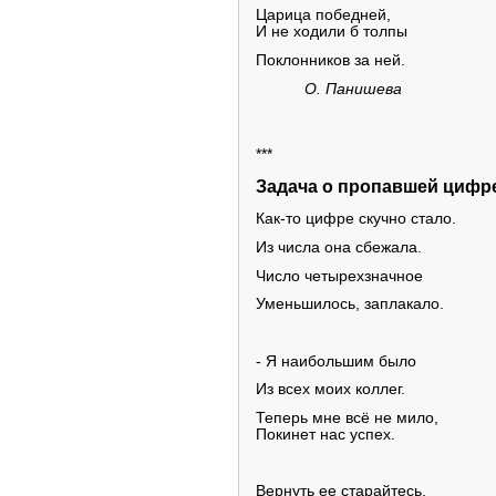
Царица победней,
И не ходили б толпы
Поклонников за ней.
О. Панишева
***
Задача о пропавшей цифр
Как-то цифре скучно стало.
Из числа она сбежала.
Число четырехзначное
Уменьшилось, заплакало.
- Я наибольшим было
Из всех моих коллег.
Теперь мне всё не мило,
Покинет нас успех.
Вернуть ее старайтесь.