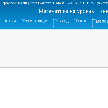
Персональный сайт учителя математики МБОУ "СОШ №25" г.
Математика на уроках и вн
т школы
Регистрация
Выход
Вход
Верс