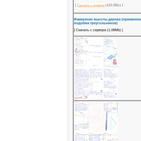
[
Скачать с сервера
(420.0Kb) ]
Измерение высоты дерева (применен
подобия треугольников)
[
Скачать с сервера
(1.08Mb) ]