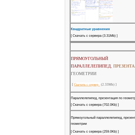
Квадратные уравнения
[
Скачать с сервера
(3.31Mb) ]
ПРЯМОУГОЛЬНЫЙ
ПАРАЛЛЕЛЕПИПЕД
,
ПРЕЗЕНТ
ГЕОМЕТРИИ
[
Скачать с сервер
а
(2.33Mb) ]
Параллелепипед, презентация по геомет
[
Скачать с сервера
(702.0Kb) ]
Прямоугольный параллелепипед, презен
геометрии
[
Скачать с сервера
(259.0Kb) ]