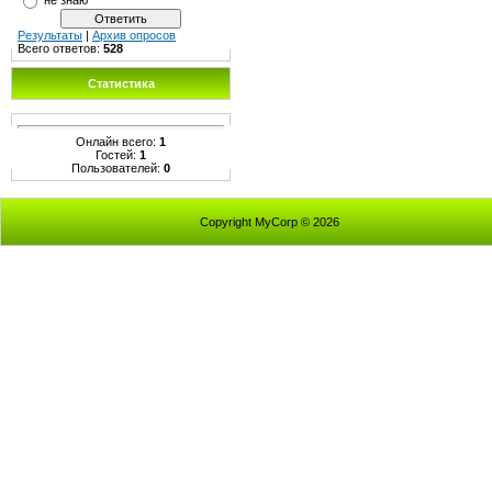
Результаты
|
Архив опросов
Всего ответов:
528
Статистика
Онлайн всего:
1
Гостей:
1
Пользователей:
0
Copyright MyCorp © 2026